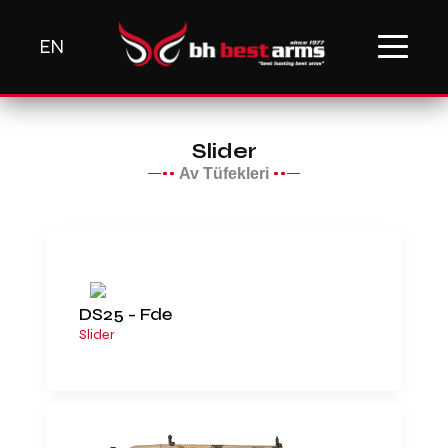
EN
Slider
Av Tüfekleri
DS25 - Fde
Slider