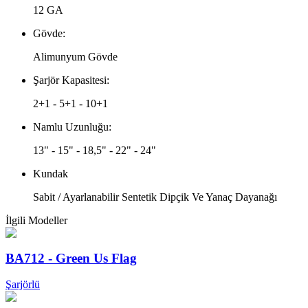
12 GA
Gövde:
Alimunyum Gövde
Şarjör Kapasitesi:
2+1 - 5+1 - 10+1
Namlu Uzunluğu:
13" - 15" - 18,5" - 22" - 24"
Kundak
Sabit / Ayarlanabilir Sentetik Dipçik Ve Yanaç Dayanağı
İlgili Modeller
BA712 - Green Us Flag
Şarjörlü