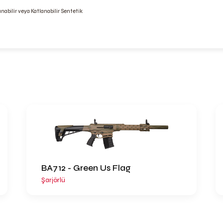
anabilir veya Katlanabilir Sentetik
BA712 - Green Us Flag
Şarjörlü