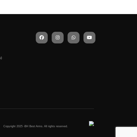
s)
Copyright 2025 -BH Best Arms. All rights reserved.