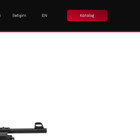
a
İletişim
EN
Katalog