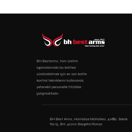
BH Bestarms, tüm üretim
aşamalarında bu kaliteyi
sürdürebilmek için en son kalite
kontrol tekniklerini kullanarak,
yetenekli personelle titizlikle
çalışmaktadır.
BH Best Arms, Hamidiye Mahallesi, 40882. Sokak
No:15, BH, 42700 Beyşehir/Konya