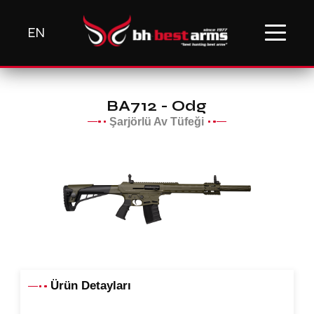
EN
BA712 - Odg
Şarjörlü Av Tüfeği
Ürün Detayları