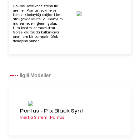
Double Receiver sistemi ile
üretilen Pontus, sökme ve
temizlik kolaylığı sağlar. Her
alıcı gövde kaliteli alüminyum
malzemeden işlenmiş olup
tüm kontroller mevcuttur.
Görsel olarak da kullanıcıya
premium bir pompalı tüfek
deneyimi sunar.
İlgili Modeller
Pontus - Ptx Black Synt
Inertia Sistem (Pontus)