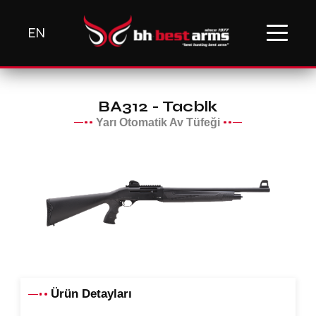
EN
BA312 - Tacblk
Yarı Otomatik Av Tüfeği
Ürün Detayları